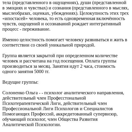
тела (представленного в ощущениях), души (представленной
в эмоциях и чувствах) и сознания (представленного в мыслях,
мыслеобразах, оценках, убеждениях). Целокупность этих трех
«ипостасей» человека, то есть одновременная включённость
чувств, ощущений и осознаваний рождает интегративный
процесс - переживание.
Именно целостность помогает человеку развиваться и жить в
соответствии со своей уникальной природой.
Группа является закрытой при определенном количестве
человек и рассчитана на год посещения. Оплата группы
производиться за месяц. Занятия идут 2 часа, стоимость
одного занятия 5000 тг.
Ведущие группы:
Солоненко Ольга - - психолог аналитического направления,
действительный член Професстональной
Психотерапевтической Лиги, действительный член
Профессиональной Лиги Психологов и Специалистов
Помогающих Профессий, аккредитованный супервизор,
обучающий психолог, член Общества Развития
Аналитической Психологии.