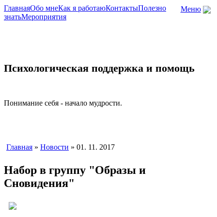
Главная
Обо мне
Как я работаю
Контакты
Полезно
Меню
знать
Мероприятия
Психологическая поддержка и помощь
Понимание себя - начало мудрости.
Главная
»
Новости
» 01. 11. 2017
Набор в группу "Образы и
Сновидения"