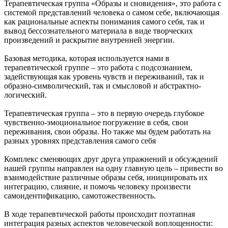
Терапевтическая группа «Образы и сновидения», это работа с
системой представлений человека о самом себе, включающая
как рациональные аспекты понимания самого себя, так и
вывод бессознательного материала в виде творческих
произведений и раскрытие внутренней энергии.
Базовая методика, которая используется нами в
терапевтической группе – это работа с подсознанием,
задействующая как уровень чувств и переживаний, так и
образно-символический, так и смысловой и абстрактно-
логический.
Терапевтическая группа – это в первую очередь глубокое
чувственно-эмоциональное погружение в себя, свои
переживания, свои образы. Но также мы будем работать на
разных уровнях представления самого себя
Комплекс сменяющих друг друга упражнений и обсуждений
нашей группы направлен на одну главную цель – привести во
взаимодействие различные образы себя, инициировать их
интеграцию, слияние, и помочь человеку произвести
самоидентификацию, самотожественность.
В ходе терапевтической работы происходит поэтапная
интеграция разных аспектов человеческой воплощенности: