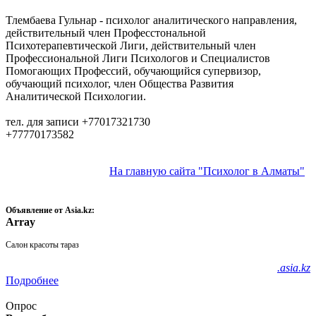
Тлембаева Гульнар - психолог аналитического направления,
действительный член Професстональной
Психотерапевтической Лиги, действительный член
Профессиональной Лиги Психологов и Специалистов
Помогающих Профессий, обучающийся супервизор,
обучающий психолог, член Общества Развития
Аналитической Психологии.
тел. для записи +77017321730
+77770173582
На главную сайта "Психолог в Алматы"
Объявление от Asia.kz:
Array
Салон красоты тараз
.asia.kz
Подробнее
Опрос