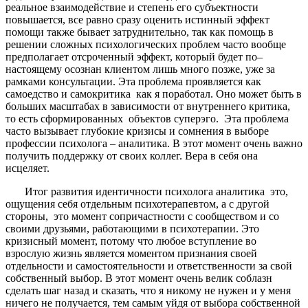
реальное взаимодействие и степень его субъектности
повышается, все равно сразу оценить истинный эффект
помощи также бывает затруднительно, так как помощь в
решении сложных психологических проблем часто вообще
предполагает отсроченный эффект, который будет по–
настоящему осознан клиентом лишь много позже, уже за
рамками консультации. Эта проблема проявляется как
самоедство и самокритика как я поработал. Оно может быть в
больших масштабах в зависимости от внутреннего критика,
то есть сформированных объектов суперэго. Эта проблема
часто вызывает глубокие кризисы и сомнения в выборе
профессии психолога – аналитика. В этот момент очень важно
получить поддержку от своих коллег. Вера в себя она
исцеляет.
Итог развития идентичности психолога аналитика это,
ощущения себя отдельным психотерапевтом, а с другой
стороны, это момент сопричастности с сообществом и со
своими друзьями, работающими в психотерапии. Это
кризисный момент, потому что любое вступление во
взрослую жизнь является моментом признания своей
отдельности и самостоятельности и ответственности за свой
собственный выбор. В этот момент очень велик соблазн
сделать шаг назад и сказать, что я никому не нужен и у меня
ничего не получается, тем самым уйдя от выбора собственной