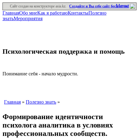
Меню
Сайт создан на конструкторе asia.kz.
Создайте и Вы себе сайт бесплатно!
Главная
Обо мне
Как я работаю
Контакты
Полезно
знать
Мероприятия
Психологическая поддержка и помощь
Понимание себя - начало мудрости.
Главная
»
Полезно знать
»
Формирование идентичности
психолога аналитика в условиях
профессиональных сообществ.