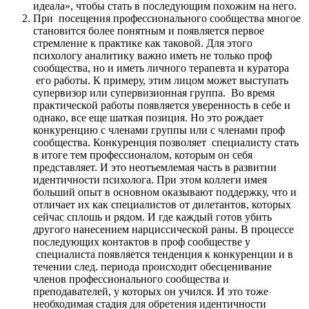
идеала», чтобы стать в последующим похожим на него.
При посещения профессионального сообщества многое
становится более понятным и появляется первое
стремление к практике как таковой. Для этого
психологу аналитику важно иметь не только проф
сообщества, но и иметь личного терапевта и куратора
его работы. К примеру, этим лицом может выступать
супервизор или супервизионная группа. Во время
практической работы появляется уверенность в себе и
однако, все еще шаткая позиция. Но это рождает
конкуренцию с членами группы или с членами проф
сообщества. Конкуренция позволяет специалисту стать
в итоге тем профессионалом, которым он себя
представляет. И это неотъемлемая часть в развитии
идентичности психолога. При этом коллеги имея
больший опыт в основном оказывают поддержку, что и
отличает их как специалистов от дилетантов, которых
сейчас сплошь и рядом. И где каждый готов убить
другого нанесением нарциссической раны. В процессе
последующих контактов в проф сообществе у
специалиста появляется тенденция к конкуренции и в
течении след. периода происходит обесценивание
членов профессионального сообщества и
преподавателей, у которых он учился. И это тоже
необходимая стадия для обретения идентичности