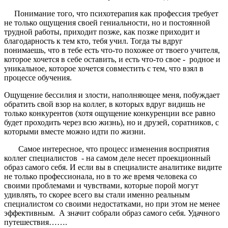
Понимание того, что психотерапия как профессия требует
не только ощущения своей гениальности, но и постоянной
трудной работы, приходит позже, как позже приходит и
благодарность к тем кто, тебя учил. Тогда ты вдруг
понимаешь, что в тебе есть что-то похожее от твоего учителя,
которое хочется в себе оставить, и есть что-то свое - родное и
уникальное, которое хочется совместить с тем, что взял в
процессе обучения.
Ощущение бессилия и злости, наполняющее меня, побуждает
обратить свой взор на коллег, в которых вдруг видишь не
только конкурентов (хотя ощущение конкуренции все равно
будет проходить через всю жизнь), но и друзей, соратников, с
которыми вместе можно идти по жизни.
Самое интересное, что процесс изменения восприятия
коллег специалистов - на самом деле несет проекционный
образ самого себя. И если вы в специалисте аналитике видите
не только профессионала, но в то же время человека со
своими проблемами и чувствами, которые порой могут
удивлять, то скорее всего вы стали именно реальным
специалистом со своими недостатками, но при этом не менее
эффективным. А значит собрали образ самого себя. Удачного
путешествия…….