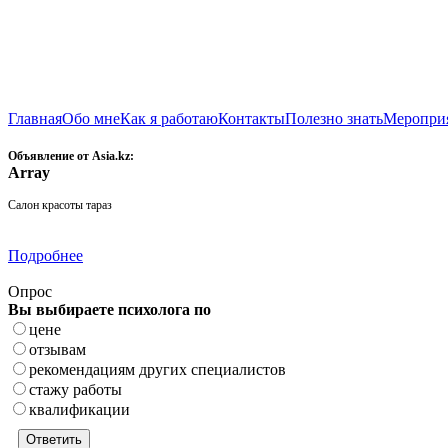
Главная
Обо мне
Как я работаю
Контакты
Полезно знать
Меропри
Объявление от Asia.kz:
Array
Салон красоты тараз
Подробнее
Опрос
Вы выбираете психолога по
цене
отзывам
рекомендациям других специалистов
стажу работы
квалификации