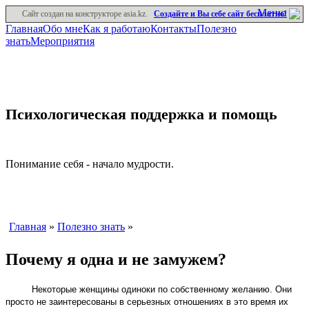
Меню
Сайт создан на конструкторе asia.kz.
Создайте и Вы себе сайт бесплатно!
Главная
Обо мне
Как я работаю
Контакты
Полезно
знать
Мероприятия
Психологическая поддержка и помощь
Понимание себя - начало мудрости.
Главная
»
Полезно знать
»
Почему я одна и не замужем?
Некоторые женщины одиноки по собственному желанию. Они
просто не заинтересованы в серьезных отношениях в это время их