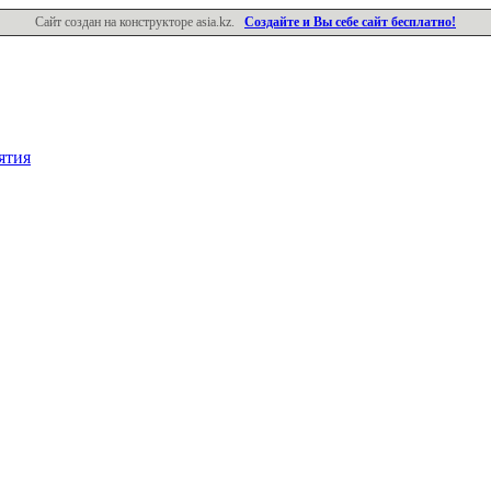
Сайт создан на конструкторе asia.kz.
Создайте и Вы себе сайт бесплатно!
ятия